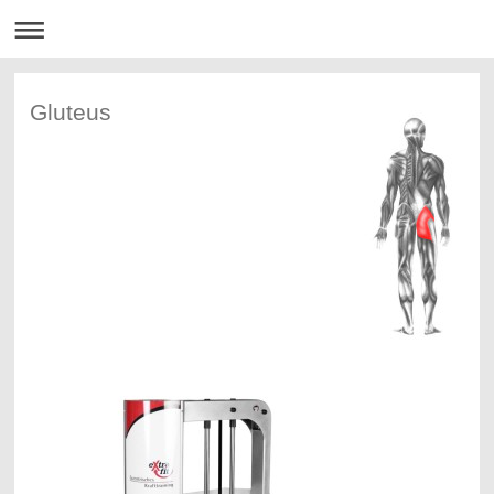
Gluteus