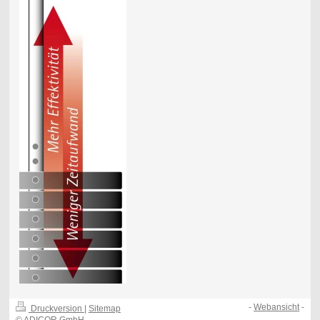
-
Webansicht
-
Druckversion
|
Sitemap