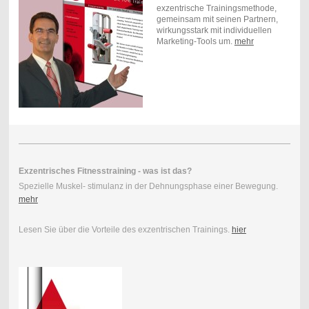
exzentrische Trainingsmethode,
gemeinsam mit seinen Partnern,
wirkungsstark mit individuellen
Marketing-Tools um.
mehr
Exzentrisches Fitnesstraining - was ist das?
Spezielle Muskel- stimulanz in der Dehnungsphase einer Bewegung.
mehr
Lesen Sie über die Vorteile des exzentrischen Trainings.
hier