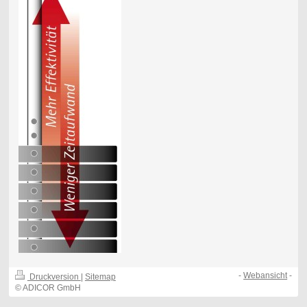
-
Webansicht
-
Druckversion
|
Sitemap
© ADICOR GmbH